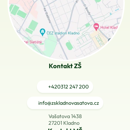
Kontakt ZŠ
+420
312 247 200
info@zskladnovasatova.cz
Vašatova 1438
27201 Kladno