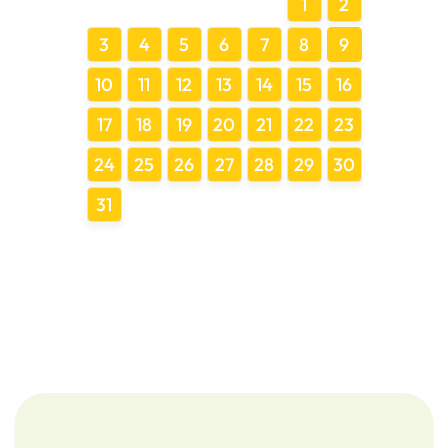
1
2
3
4
5
6
7
8
9
10
11
12
13
14
15
16
17
18
19
20
21
22
23
24
25
26
27
28
29
30
31