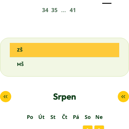
…
34
35
41
ZŠ
MŠ
Srpen
Po
Út
St
Čt
Pá
So
Ne