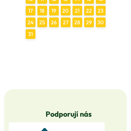
17
18
19
20
21
22
23
24
25
26
27
28
29
30
31
Podporují nás