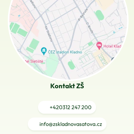
Kontakt ZŠ
+420
312 247 200
info@zskladnovasatova.cz