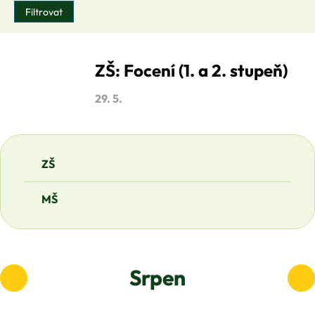
ZŠ: Focení (1. a 2. stupeň)
29. 5.
ZŠ
MŠ
Srpen