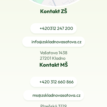
Kontakt ZŠ
+420
312 247 200
info@zskladnovasatova.cz
Vašatova 1438
27201 Kladno
Kontakt MŠ
+420
312 660 866
ms@zskladnovasatova.cz
Plzeňská 3129