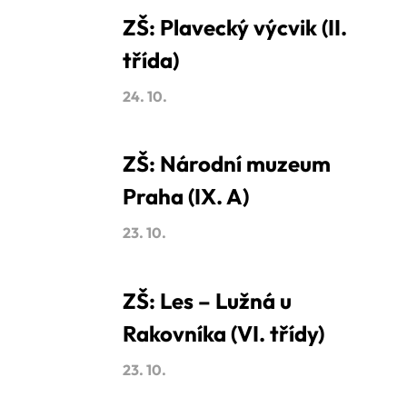
ZŠ: Plavecký výcvik (II.
třída)
24. 10.
ZŠ: Národní muzeum
Praha (IX. A)
23. 10.
ZŠ: Les – Lužná u
Rakovníka (VI. třídy)
23. 10.