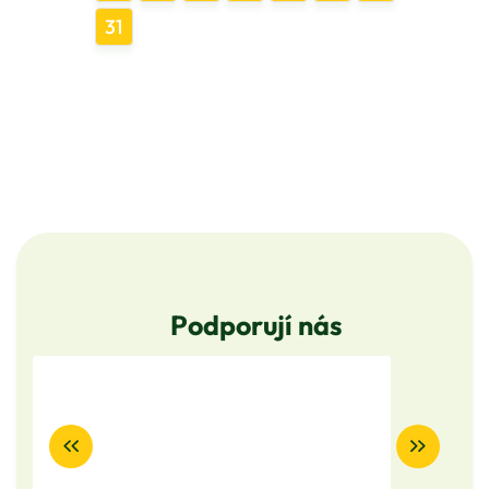
31
Podporují nás