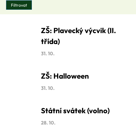
ZŠ: Plavecký výcvik (II.
třída)
31. 10.
ZŠ: Halloween
31. 10.
Státní svátek (volno)
28. 10.